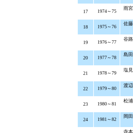
雨
1974～75
17
1975～76
18
谷
1976～77
19
島田
1977～78
20
塩見
1978～79
21
渡
1979～80
22
松
1980～81
23
岡
1981～82
24
寺