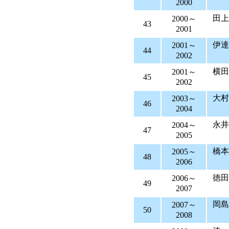
2000
田
2000～
43
2001
伊達
2001～
44
2002
横
2001～
45
2002
大
2003～
46
2004
永井
2004～
47
2005
橋
2005～
48
2006
徳
2006～
49
2007
岡島
2007～
50
2008