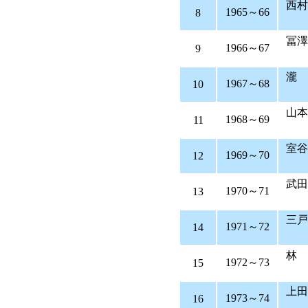
西村
1965～66
8
冨
1966～67
9
瀧
1967～68
10
山
1968～69
11
室
1969～70
12
武
1970～71
13
三戸
1971～72
14
林
1972～73
15
上田
1973～74
16