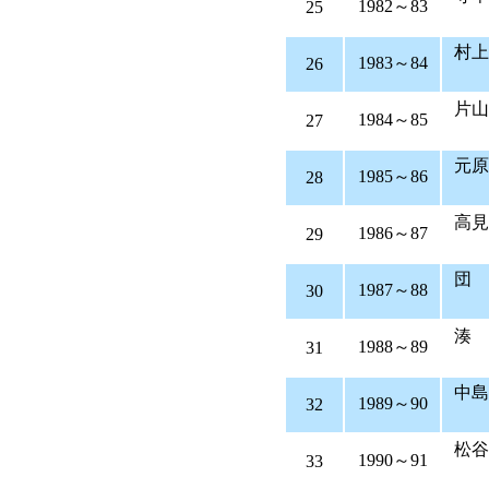
1982～83
25
村
1983～84
26
片
1984～85
27
元
1985～86
28
高
1986～87
29
団
1987～88
30
湊
1988～89
31
中
1989～90
32
松
1990～91
33