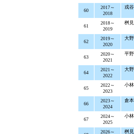
戎
2017～
60
2018
桝
2018～
61
2019
大
2019～
62
2020
平
2020～
63
2021
大
2021～
64
2022
小
2022～
65
2023
2023～
66
2024
小
2024～
67
2025
桝
2026～