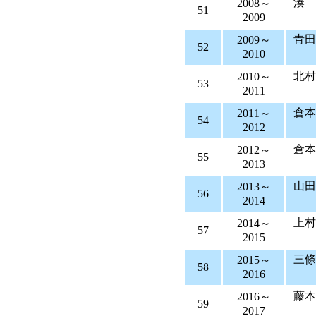
湊
2008～
51
2009
青
2009～
52
2010
北
2010～
53
2011
2011～
54
2012
2012～
55
2013
2013～
56
2014
上
2014～
57
2015
三條
2015～
58
2016
2016～
59
2017